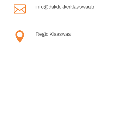

info@dakdekkerklaaswaal.nl

Regio Klaaswaal