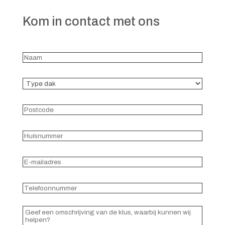
Kom in contact met ons
Naam
(Vereist)
Type
dak
(Vereist)
Postcode
(Vereist)
Huisnummer
(Vereist)
E-
mailadres
(Vereist)
Telefoonnummer
(Vereist)
Reacties
(Vereist)