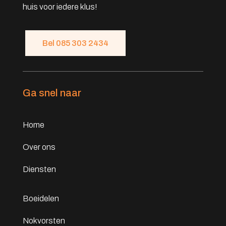
huis voor iedere klus!
Bel 085 303 2434
Ga snel naar
Home
Over ons
Diensten
Boeidelen
Nokvorsten