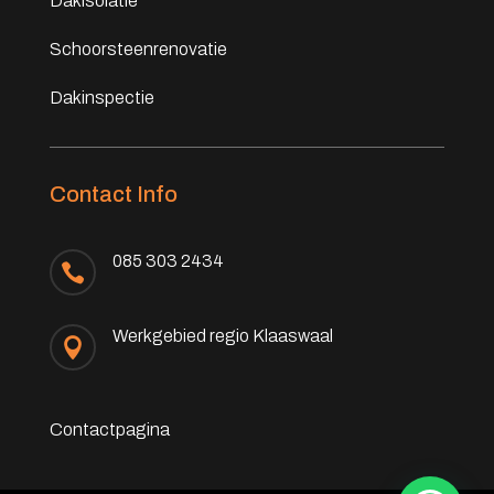
Dakisolatie
Schoorsteenrenovatie
Dakinspectie
Contact Info
085 303 2434

Werkgebied regio Klaaswaal

Contactpagina