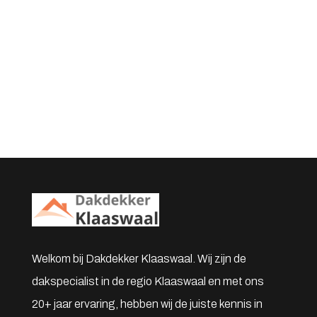
Welkom bij Dakdekker Klaaswaal. Wij zijn de
dakspecialist in de regio Klaaswaal en met ons
20+ jaar ervaring, hebben wij de juiste kennis in